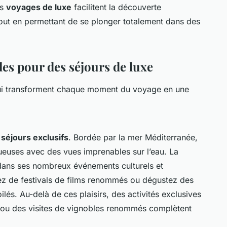
es
voyages de luxe
facilitent la découverte
 tout en permettant de se plonger totalement dans des
es pour des séjours de luxe
i transforment chaque moment du voyage en une
s
séjours exclusifs
. Bordée par la mer Méditerranée,
ueuses avec des vues imprenables sur l’eau. La
e dans ses nombreux événements culturels et
ez de festivals de films renommés ou dégustez des
ilés. Au-delà de ces plaisirs, des activités exclusives
sé ou des visites de vignobles renommés complètent