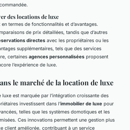
 recommandée.
er des locations de luxe
 en termes de fonctionnalités et d’avantages.
omparaisons de prix détaillées, tandis que d’autres
éservations directes
avec les propriétaires ou les
antages supplémentaires, tels que des services
re, certaines
agences personnalisées
proposent
ncore l’expérience de luxe.
ns le marché de la location de luxe
 luxe est marquée par l’intégration croissante des
riétaires investissent dans l’
immobilier de luxe
pour
vancées, telles que les systèmes domotiques et les
imisées. Ces innovations permettent une gestion plus
e client améliorée, contribuant à un service