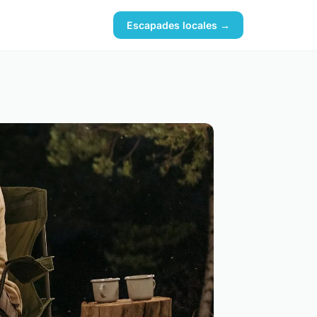
Escapades locales →