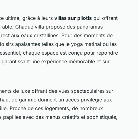
 ultime, grâce à leurs
villas sur pilotis
qui offrent
rable. Chaque villa propose des panoramas
direct aux eaux cristallines. Pour des moments de
loisirs apaisantes telles que le yoga matinal ou les
essentiel, chaque espace est conçu pour répondre
 garantissant une expérience mémorable et sur
ents de luxe offrant des vues spectaculaires sur
 haut de gamme donnent un accès privilégié aux
ville. Proche de ces logements, de nombreux
os papilles avec des menus créatifs et sophistiqués,