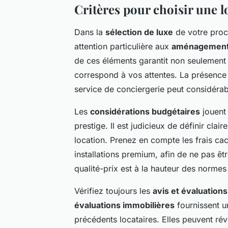
Critères pour choisir une l
Dans la
sélection de luxe
de votre proch
attention particulière aux
aménagements
de ces éléments garantit non seulement 
correspond à vos attentes. La présence
service de conciergerie peut considérab
Les
considérations budgétaires
jouent 
prestige. Il est judicieux de définir cla
location. Prenez en compte les frais c
installations premium, afin de ne pas ê
qualité-prix est à la hauteur des normes
Vérifiez toujours les
avis et évaluation
évaluations immobilières
fournissent u
précédents locataires. Elles peuvent ré