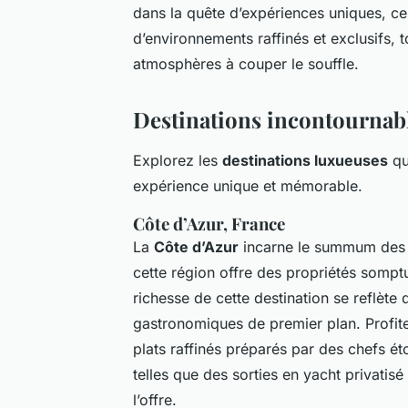
dans la quête d’expériences uniques, c
d’environnements raffinés et exclusifs,
atmosphères à couper le souffle.
Destinations incontournabl
Explorez les
destinations luxueuses
qu
expérience unique et mémorable.
Côte d’Azur, France
La
Côte d’Azur
incarne le summum de
cette région offre des propriétés sompt
richesse de cette destination se reflèt
gastronomiques de premier plan. Profit
plats raffinés préparés par des chefs éto
telles que des sorties en yacht privati
l’offre.