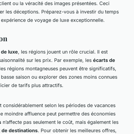
 client ou la véracité des images présentées. Ceci
iter les déceptions. Préparez-vous à investir du temps
 expérience de voyage de luxe exceptionnelle.
ion
s de luxe
, les régions jouent un rôle crucial. Il est
aisonnalité sur les prix. Par exemple, les
écarts de
 les régions montagneuses peuvent être significatifs,
 la basse saison ou explorer des zones moins connues
ier de tarifs plus attractifs.
ent considérablement selon les périodes de vacances
 de moindre affluence peut permettre des économies
s
n’affecte pas seulement le coût, mais également les
 de destinations
. Pour obtenir les meilleures offres,