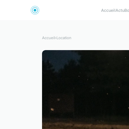
Accueil
Actu
Bo
Accueil
›
Location