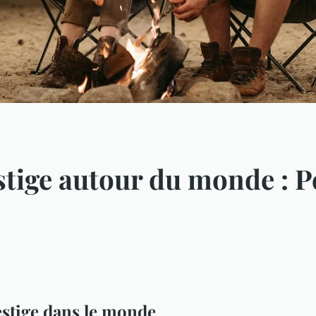
tige autour du monde : Pe
estige dans le monde