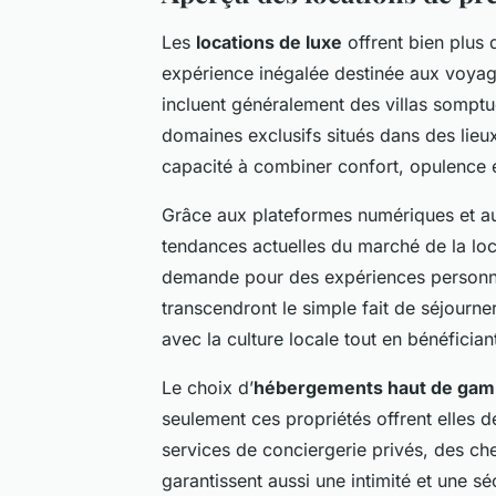
Les
locations de luxe
offrent bien plus 
expérience inégalée destinée aux voya
incluent généralement des villas sompt
domaines exclusifs situés dans des lieux
capacité à combiner confort, opulence 
Grâce aux plateformes numériques et au
tendances actuelles du marché de la lo
demande pour des expériences personnal
transcendront le simple fait de séjourne
avec la culture locale tout en bénéfician
Le choix d’
hébergements haut de ga
seulement ces propriétés offrent elles 
services de conciergerie privés, des ch
garantissent aussi une intimité et une 