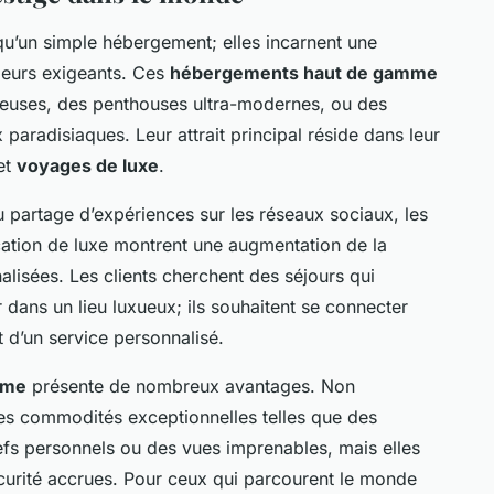
qu’un simple hébergement; elles incarnent une
geurs exigeants. Ces
hébergements haut de gamme
ueuses, des penthouses ultra-modernes, ou des
 paradisiaques. Leur attrait principal réside dans leur
et
voyages de luxe
.
 partage d’expériences sur les réseaux sociaux, les
cation de luxe montrent une augmentation de la
isées. Les clients cherchent des séjours qui
r dans un lieu luxueux; ils souhaitent se connecter
t d’un service personnalisé.
mme
présente de nombreux avantages. Non
des commodités exceptionnelles telles que des
efs personnels ou des vues imprenables, mais elles
sécurité accrues. Pour ceux qui parcourent le monde