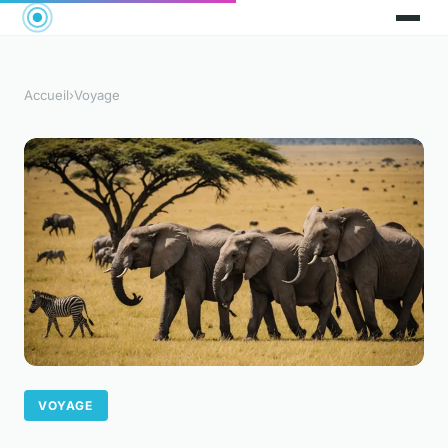
Accueil
›
Voyage
VOYAGE