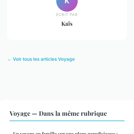
K
ECRIT PAR
Kaïs
← Voir tous les articles Voyage
Voyage — Dans la même rubrique
Un voyage en famille sur une plage paradisiaque :